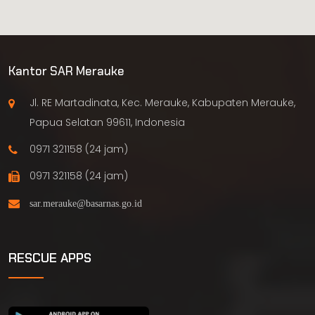
Kantor SAR Merauke
Jl. RE Martadinata, Kec. Merauke, Kabupaten Merauke,
Papua Selatan 99611, Indonesia
0971 321158 (24 jam)
0971 321158 (24 jam)
RESCUE APPS