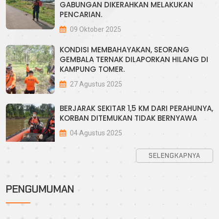
GABUNGAN DIKERAHKAN MELAKUKAN
PENCARIAN.
09 Oktober 2025
KONDISI MEMBAHAYAKAN, SEORANG
GEMBALA TERNAK DILAPORKAN HILANG DI
KAMPUNG TOMER.
27 Agustus 2025
BERJARAK SEKITAR 1,5 KM DARI PERAHUNYA,
KORBAN DITEMUKAN TIDAK BERNYAWA
04 Agustus 2025
SELENGKAPNYA
TAS NOKEN DITEMUKAN, DANTON LINMAS
BUTIPTIRI DILAPORKAN HILANG
PENGUMUMAN
03 Agustus 2025