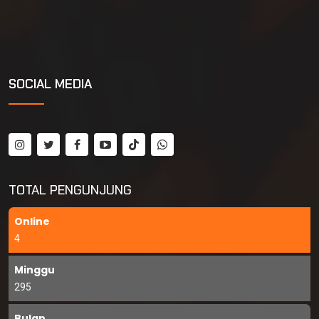
SOCIAL MEDIA
TOTAL PENGUNJUNG
Online
4
Minggu
295
Bulan