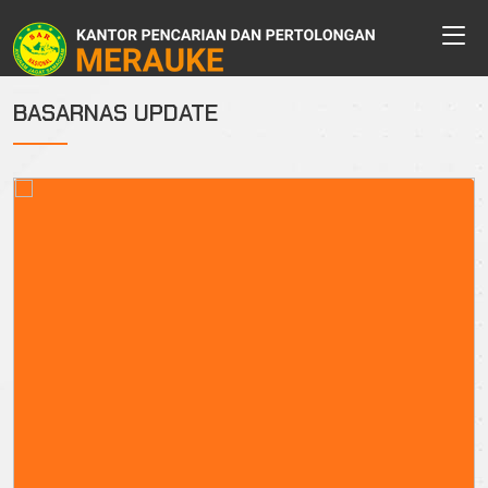
BASARNAS UPDATE